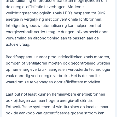
airconditioning en productiefaciliteiten mogelijkheden om
de energie-efficiëntie te verhogen. Moderne
verlichtingstechnologieën zoals LED’s besparen tot 90%
energie in vergelijking met conventionele lichtbronnen.
Intelligente gebouwautomatisering kan helpen om het
energieverbruik verder terug te dringen, bijvoorbeeld door
verwarming en airconditioning aan te passen aan de
actuele vraag.
Bedrijfsapparatuur voor productiefaciliteiten zoals motoren,
pompen of ventilatoren moeten ook gecontroleerd worden
op hun energieverbruik, aangezien verouderde technologie
vaak onnodig veel energie verbruikt. Het is de moeite
waard om ze te vervangen door efficiëntere modellen.
Last but not least kunnen hernieuwbare energiebronnen
ook bijdragen aan een hogere energie-efficiëntie.
Fotovoltaïsche systemen of windturbines op locatie, maar
ook de aankoop van gecertificeerde groene stroom kan