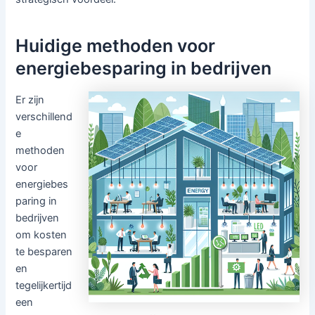
Huidige methoden voor
energiebesparing in bedrijven
Er zijn
verschillend
e
methoden
voor
energiebes
paring in
bedrijven
om kosten
te besparen
en
tegelijkertijd
een