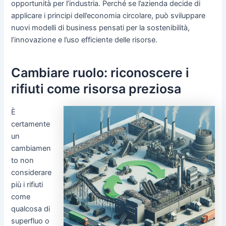
opportunità per l’industria. Perché se l’azienda decide di
applicare i principi dell’economia circolare, può sviluppare
nuovi modelli di business pensati per la sostenibilità,
l’innovazione e l’uso efficiente delle risorse.
Cambiare ruolo: riconoscere i
rifiuti come risorsa preziosa
È
certamente
un
cambiamen
to non
considerare
più i rifiuti
come
qualcosa di
superfluo o