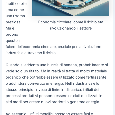
inutilizzabile
, ma come
una risorsa
Economia circolare: come il riciclo sta
preziosa.
rivoluzionando il settore
Ma è
proprio
questo il
fulcro dell’economia circolare, cruciale per la rivoluzione
industriale attraverso il riciclo.
Quando si addenta una buccia di banana, probabilmente si
vede solo un rifiuto. Ma in realtà si tratta di molto materiale
organico che potrebbe essere utilizzato come fertilizzante
o addirittura convertito in energia. Nell’industria vale lo
stesso principio: invece di finire in discarica, i rifiuti dei
processi produttivi possono essere riciclati o utilizzati in
altri modi per creare nuovi prodotti o generare energia.
Ad esempio, i rifiuti metallici possono essere fusi e