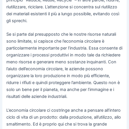
principio “Reduce, Reuse, Recycle” – in altre parole, ridurre,
riutilizzare, riciclare. L’attenzione si concentra sul riutilizzo
dei materiali esistenti il più a lungo possibile, evitando così
gli sprechi.
Se si parte dal presupposto che le nostre risorse naturali
sono limitate, si capisce che l’economia circolare è
particolarmente importante per l’industria. Essa consente di
organizzare i processi produttivi in modo tale da richiedere
meno risorse e generare meno sostanze inquinanti. Con
l’aiuto dell’economia circolare, le aziende possono
organizzare la loro produzione in modo più efficiente,
ridurre i rifiuti e quindi proteggere l’ambiente. Questo non è
solo un bene per il pianeta, ma anche per l’immagine e i
risultati delle aziende industriali.
L’economia circolare ci costringe anche a pensare all’intero
ciclo di vita di un prodotto: dalla produzione, all’utilizzo, allo
smaltimento. Ed è proprio qui che si trova la grande