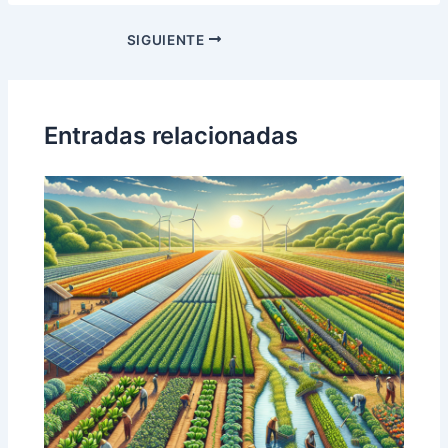
Navegación
SIGUIENTE
de
entradas
Entradas relacionadas