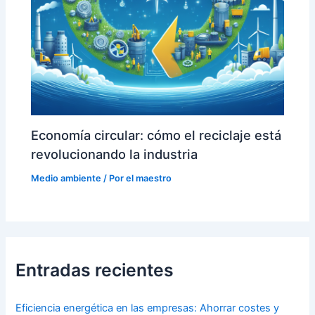
Economía circular: cómo el reciclaje está
revolucionando la industria
Medio ambiente
/ Por
el maestro
Entradas recientes
Eficiencia energética en las empresas: Ahorrar costes y