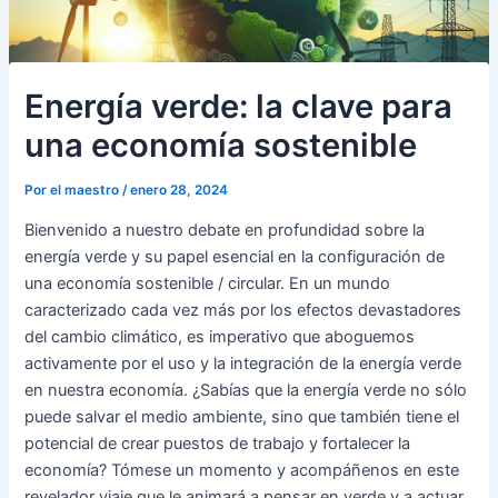
Energía verde: la clave para
una economía sostenible
Por
el maestro
/
enero 28, 2024
Bienvenido a nuestro debate en profundidad sobre la
energía verde y su papel esencial en la configuración de
una economía sostenible / circular. En un mundo
caracterizado cada vez más por los efectos devastadores
del cambio climático, es imperativo que aboguemos
activamente por el uso y la integración de la energía verde
en nuestra economía. ¿Sabías que la energía verde no sólo
puede salvar el medio ambiente, sino que también tiene el
potencial de crear puestos de trabajo y fortalecer la
economía? Tómese un momento y acompáñenos en este
revelador viaje que le animará a pensar en verde y a actuar