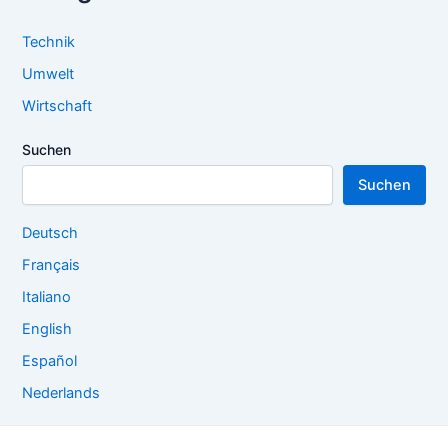
Technik
Umwelt
Wirtschaft
Suchen
Suchen
Deutsch
Français
Italiano
English
Español
Nederlands